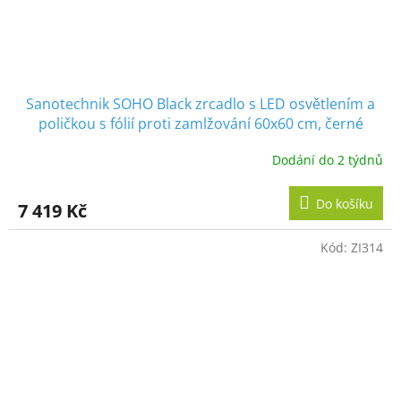
Sanotechnik SOHO Black zrcadlo s LED osvětlením a
poličkou s fólií proti zamlžování 60x60 cm, černé
Dodání do 2 týdnů
Do košíku
7 419 Kč
Kód:
ZI314