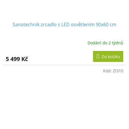
Sanotechnik zrcadlo s LED osvětlením 90x60 cm
Dodání do 2 týdnů
Do košíku
5 499 Kč
Kód:
ZI310