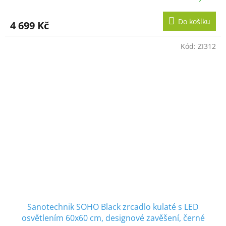
Do košíku
4 699 Kč
Kód:
ZI312
Sanotechnik SOHO Black zrcadlo kulaté s LED
osvětlením 60x60 cm, designové zavěšení, černé