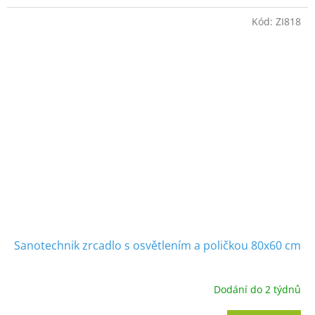
Kód:
ZI818
Sanotechnik zrcadlo s osvětlením a poličkou 80x60 cm
Dodání do 2 týdnů