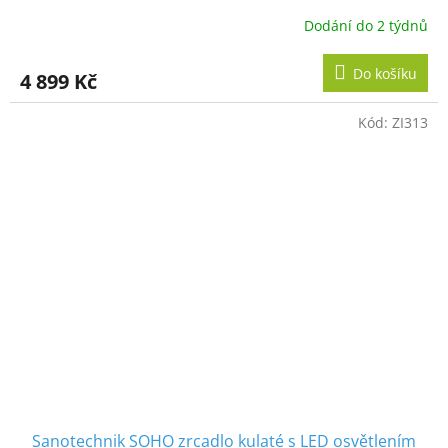
Dodání do 2 týdnů
Do košíku
4 899 Kč
Kód:
ZI313
Sanotechnik SOHO zrcadlo kulaté s LED osvětlením