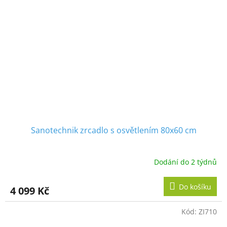
Sanotechnik zrcadlo s osvětlením 80x60 cm
Dodání do 2 týdnů
Do košíku
4 099 Kč
Kód:
ZI710