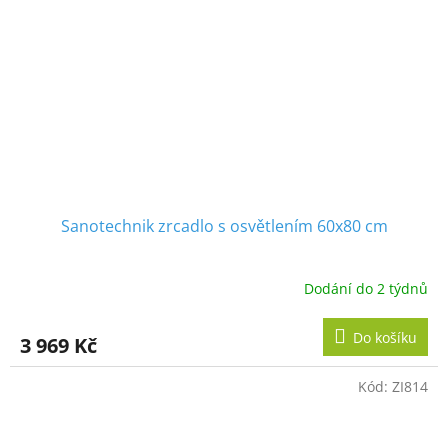
Sanotechnik zrcadlo s osvětlením 60x80 cm
Dodání do 2 týdnů
Do košíku
3 969 Kč
Kód:
ZI814