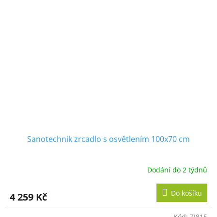
Sanotechnik zrcadlo s osvětlením 100x70 cm
Dodání do 2 týdnů
Do košíku
4 259 Kč
Kód:
ZI815