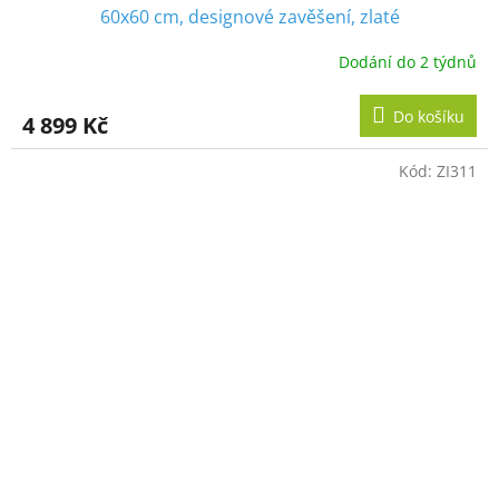
60x60 cm, designové zavěšení, zlaté
Dodání do 2 týdnů
Do košíku
4 899 Kč
Kód:
ZI311