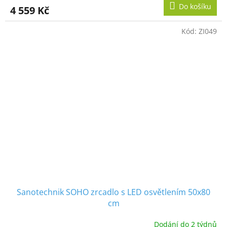
Do košíku
4 559 Kč
Kód:
ZI049
Sanotechnik SOHO zrcadlo s LED osvětlením 50x80
cm
Dodání do 2 týdnů