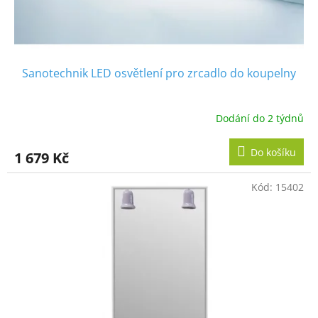
Sanotechnik LED osvětlení pro zrcadlo do koupelny
Dodání do 2 týdnů
Do košíku
1 679 Kč
Kód:
15402