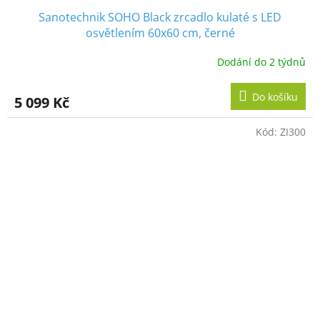
Sanotechnik SOHO Black zrcadlo kulaté s LED
osvětlením 60x60 cm, černé
Dodání do 2 týdnů
Do košíku
5 099 Kč
Kód:
ZI300