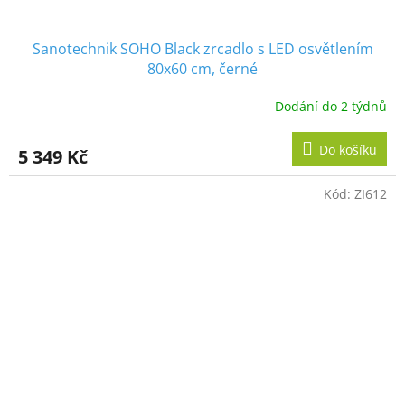
Sanotechnik SOHO Black zrcadlo s LED osvětlením
80x60 cm, černé
Dodání do 2 týdnů
Do košíku
5 349 Kč
Kód:
ZI612