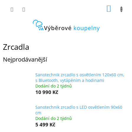
Přejít
NÁKUP
na
obsah
KOŠÍK
Zrcadla
Nejprodávanější
Sanotechnik zrcadlo s osvětlením 120x60 cm,
s Bluetooth, vytápěním a hodinami
Dodání do 2 týdnů
10 990 Kč
Sanotechnik zrcadlo s LED osvětlením 90x60
cm
Dodání do 2 týdnů
5 499 Kč