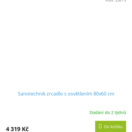
Sanotechnik zrcadlo s osvětlením 80x60 cm
Dodání do 2 týdnů
Do košíku
4 319 Kč