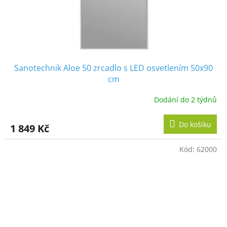
Sanotechnik Aloe 50 zrcadlo s LED osvetlením 50x90
cm
Dodání do 2 týdnů
Do košíku
1 849 Kč
Kód:
62000