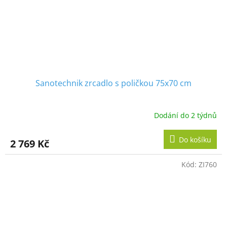
Sanotechnik zrcadlo s poličkou 75x70 cm
Dodání do 2 týdnů
Do košíku
2 769 Kč
Kód:
ZI760