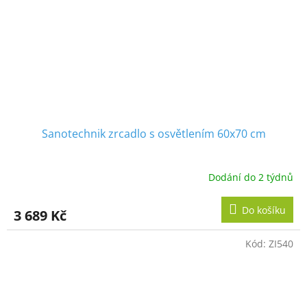
Sanotechnik zrcadlo s osvětlením 60x70 cm
Dodání do 2 týdnů
Do košíku
3 689 Kč
Kód:
ZI540