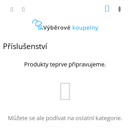
Přejít
NÁKUP
na
obsah
KOŠÍK
Příslušenství
Produkty teprve připravujeme.
Můžete se ale podívat na ostatní kategorie.