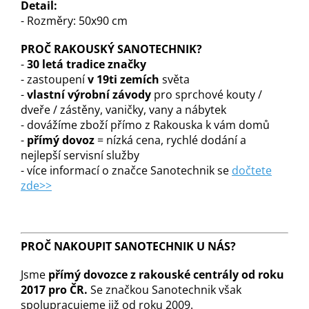
Detail:
- Rozměry: 50x90 cm
PROČ RAKOUSKÝ SANOTECHNIK?
-
30 letá tradice značky
- zastoupení
v 19ti zemích
světa
-
vlastní výrobní závody
pro sprchové kouty /
dveře / zástěny, vaničky, vany a nábytek
- dovážíme zboží přímo z Rakouska k vám domů
-
přímý dovoz
= nízká cena, rychlé dodání a
nejlepší servisní služby
- více informací o značce Sanotechnik se
dočtete
zde>>
PROČ NAKOUPIT SANOTECHNIK U NÁS?
Jsme
přímý dovozce z rakouské centrály od roku
2017 pro ČR.
Se značkou Sanotechnik však
spolupracujeme již od roku 2009.