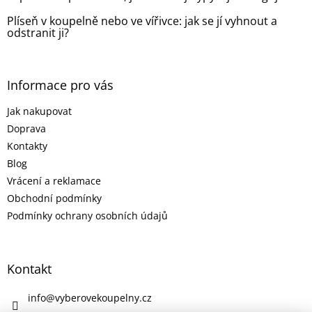
Plíseň v koupelně nebo ve vířivce: jak se jí vyhnout a
odstranit ji?
Informace pro vás
Jak nakupovat
Doprava
Kontakty
Blog
Vrácení a reklamace
Obchodní podmínky
Podmínky ochrany osobních údajů
Kontakt
info
@
vyberovekoupelny.cz