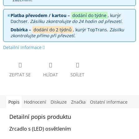
Platba převodem / kartou –
dodání do týdne
, kurýr
Dachser.
Zásilku zkontrolujte do 24 hodin od převzetí.
Dobírka –
dodání do 2 týdnů
, kurýr TopTrans.
Zásilku
zkontrolujte přímo při převzetí.
Detailní informace
ZEPTAT SE
HLÍDAT
SDÍLET
Popis
Hodnocení
Diskuze
Značka
Ostatní informace
Detailní popis produktu
Zrcadlo s (LED) osvětlením