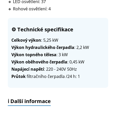
🔹 LED osvětlení: 37
🔹 Rohové osvětlení: 4
⚙️
Technické specifikace
Celkový výkon
: 5,25 kW
Výkon hydraulického čerpadla
: 2,2 kW
Výkon topného tělesa
: 3 kW
Výkon oběhového čerpadla
: 0,45 kW
Napájecí napětí
: 220 - 240V 50Hz
Průtok
filtračního čerpadla /24 h: 1
ℹ️ Další informace