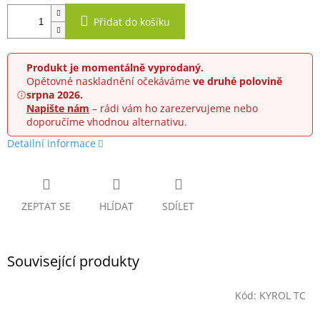
Přidat do košíku
Produkt je momentálně vyprodaný.
Opětovné naskladnění očekáváme
ve druhé polovině
srpna 2026.
Napište nám
– rádi vám ho zarezervujeme nebo
doporučíme vhodnou alternativu.
Detailní informace
ZEPTAT SE
HLÍDAT
SDÍLET
Související produkty
Kód:
KYROL TC