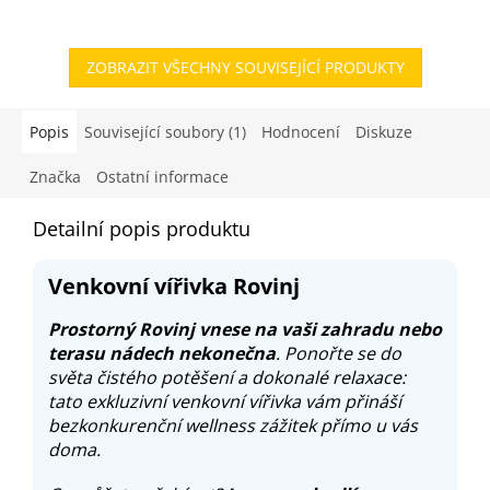
ZOBRAZIT VŠECHNY SOUVISEJÍCÍ PRODUKTY
Popis
Související soubory (1)
Hodnocení
Diskuze
Značka
Ostatní informace
Detailní popis produktu
Venkovní vířivka Rovinj
Prostorný Rovinj vnese na vaši zahradu nebo
terasu nádech nekonečna
. Ponořte se do
světa čistého potěšení a dokonalé relaxace:
tato exkluzivní venkovní vířivka vám přináší
bezkonkurenční wellness zážitek přímo u vás
doma.