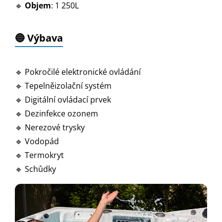
🔹
Objem
: 1 250L
🔵 Výbava
🔹 Pokročilé elektronické ovládání
🔹 Tepelněizolační systém
🔹 Digitální ovládací prvek
🔹 Dezinfekce ozonem
🔹 Nerezové trysky
🔹 Vodopád
🔹 Termokryt
🔹 Schůdky