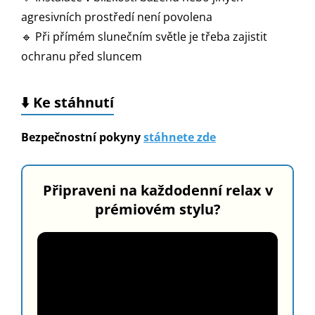
agresivních prostředí není povolena
🔹 Při přímém slunečním světle je třeba zajistit
ochranu před sluncem
⬇️
Ke stáhnutí
Bezpečnostní pokyny
stáhnete zde
Připraveni na každodenní relax v
prémiovém stylu?