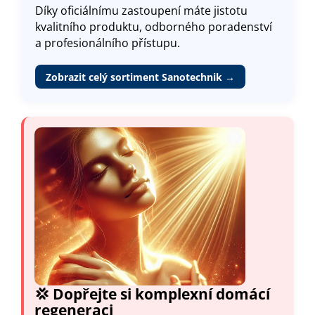
Díky oficiálnímu zastoupení máte jistotu
kvalitního produktu, odborného poradenství
a profesionálního přístupu.
Zobrazit celý sortiment Sanotechnik →
💢 Dopřejte si komplexní domácí
regeneraci