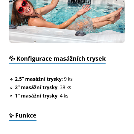
💦 Konfigurace masážních trysek
🔹
2,5” masážní trysky
: 9 ks
🔹
2” masážní trysky
: 38 ks
🔹
1” masážní trysky
: 4 ks
✨ Funkce