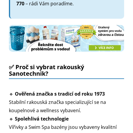
770
– rádi Vám poradíme.
✅ Proč si vybrat rakouský
Sanotechnik?
🔹
Ověřená značka s tradicí od roku 1973
Stabilní rakouská značka specializující se na
koupelnové a wellness vybavení.
🔹
Spolehlivá technologie
Vířivky a Swim Spa bazény jsou vybaveny kvalitní