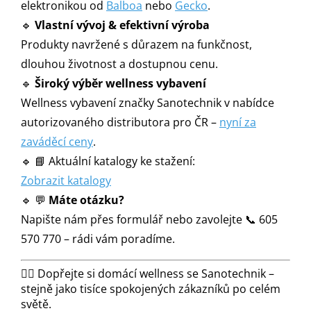
elektronikou od
Balboa
nebo
Gecko
.
🔹
Vlastní vývoj & efektivní výroba
Produkty navržené s důrazem na funkčnost,
dlouhou životnost a dostupnou cenu.
🔹
Široký výběr wellness vybavení
Wellness vybavení značky Sanotechnik v nabídce
autorizovaného distributora pro ČR –
nyní za
zaváděcí ceny
.
🔹 📘 Aktuální katalogy ke stažení:
Zobrazit katalogy
🔹 💬
Máte otázku?
Napište nám přes formulář nebo zavolejte 📞 605
570 770 – rádi vám poradíme.
🧖‍♂️ Dopřejte si domácí wellness se Sanotechnik –
stejně jako tisíce spokojených zákazníků po celém
světě.