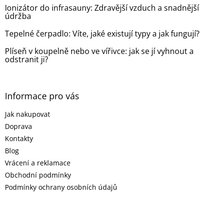
Ionizátor do infrasauny: Zdravější vzduch a snadnější
údržba
Tepelné čerpadlo: Víte, jaké existují typy a jak fungují?
Plíseň v koupelně nebo ve vířivce: jak se jí vyhnout a
odstranit ji?
Informace pro vás
Jak nakupovat
Doprava
Kontakty
Blog
Vrácení a reklamace
Obchodní podmínky
Podmínky ochrany osobních údajů