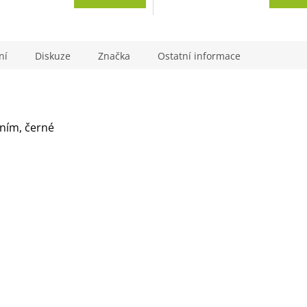
ní
Diskuze
Značka
Ostatní informace
ním, černé