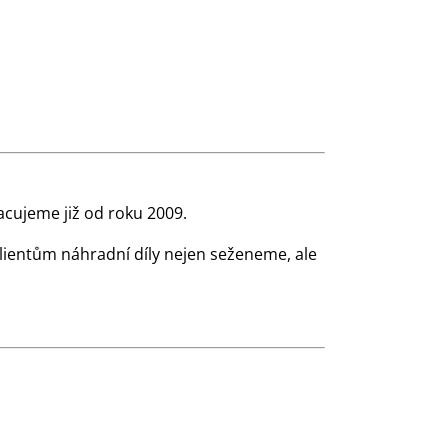
cujeme již od roku 2009.
klientům náhradní díly nejen seženeme, ale