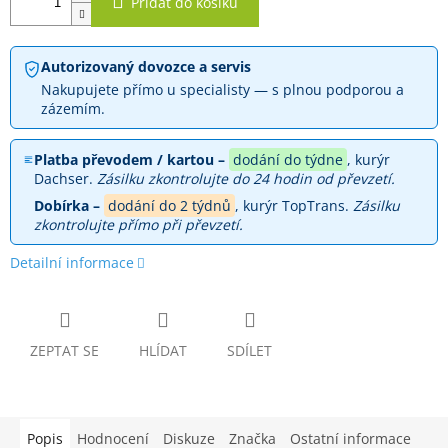
Přidat do košíku
Autorizovaný dovozce a servis
Nakupujete přímo u specialisty — s plnou podporou a
zázemím.
Platba převodem / kartou –
dodání do týdne
, kurýr
Dachser.
Zásilku zkontrolujte do 24 hodin od převzetí.
Dobírka –
dodání do 2 týdnů
, kurýr TopTrans.
Zásilku
zkontrolujte přímo při převzetí.
Detailní informace
ZEPTAT SE
HLÍDAT
SDÍLET
Popis
Hodnocení
Diskuze
Značka
Ostatní informace