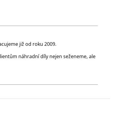
cujeme již od roku 2009.
klientům náhradní díly nejen seženeme, ale