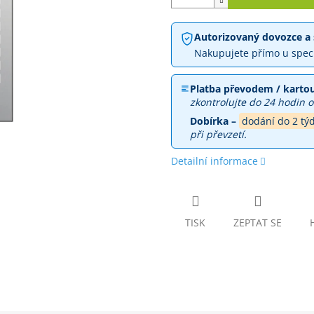
Autorizovaný dovozce a 
Nakupujete přímo u spec
Platba převodem / kartou
zkontrolujte do 24 hodin o
Dobírka –
dodání do 2 tý
při převzetí.
Detailní informace
TISK
ZEPTAT SE