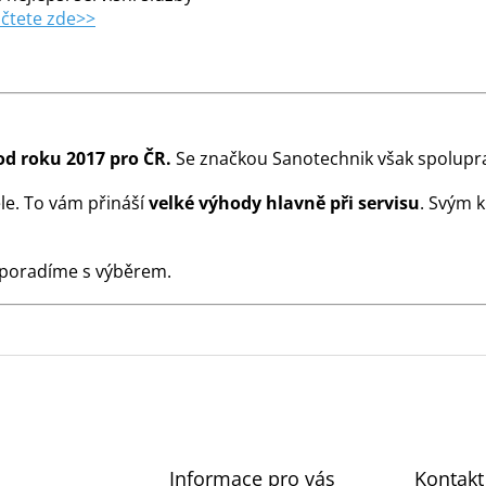
čtete zde>>
od roku 2017 pro ČR.
Se značkou Sanotechnik však spolupra
le. To vám přináší
velké výhody hlavně při servisu
. Svým 
 poradíme s výběrem.
Informace pro vás
Kontakt