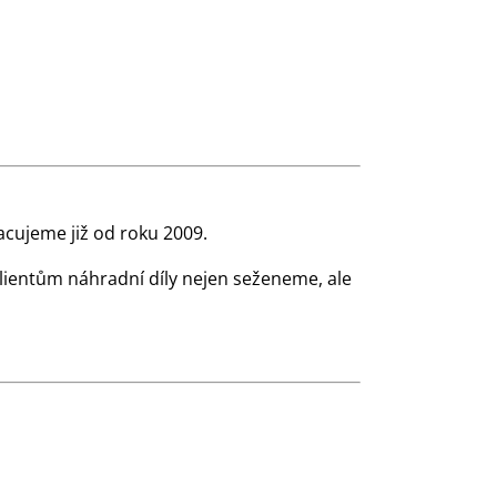
cujeme již od roku 2009.
klientům náhradní díly nejen seženeme, ale