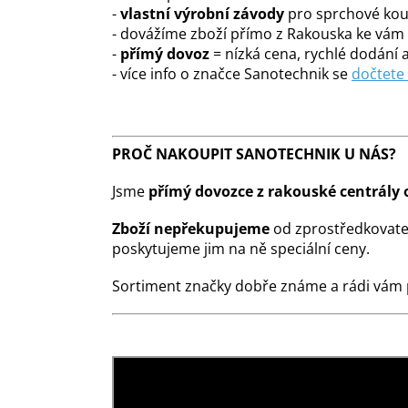
-
vlastní výrobní závody
pro sprchové kout
- dovážíme zboží přímo z Rakouska ke vá
-
přímý dovoz
= nízká cena, rychlé dodání a
- více info o značce Sanotechnik se
dočtete
PROČ NAKOUPIT SANOTECHNIK U NÁS?
Jsme
přímý dovozce z rakouské centrály 
Zboží nepřekupujeme
od zprostředkovate
poskytujeme jim na ně speciální ceny.
Sortiment značky dobře známe a rádi vám