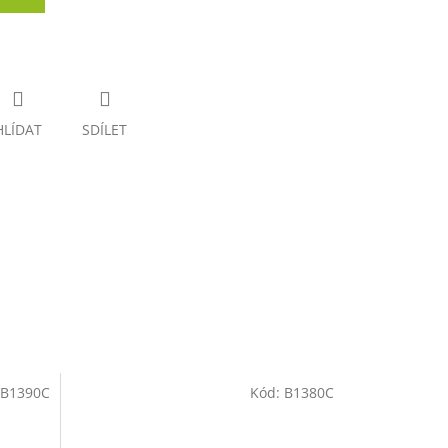
HLÍDAT
SDÍLET
B1390C
Kód:
B1380C