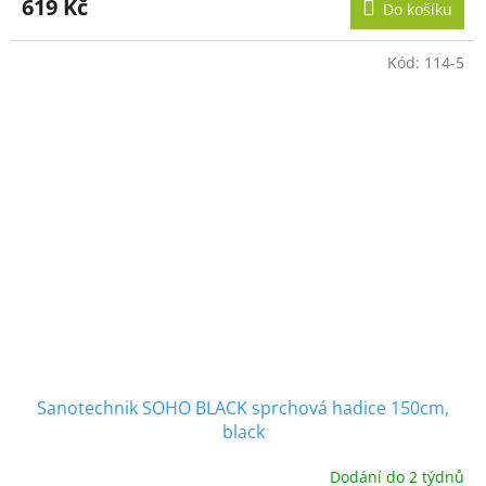
619 Kč
Do košíku
Kód:
114-5
Sanotechnik SOHO BLACK sprchová hadice 150cm,
black
Dodání do 2 týdnů