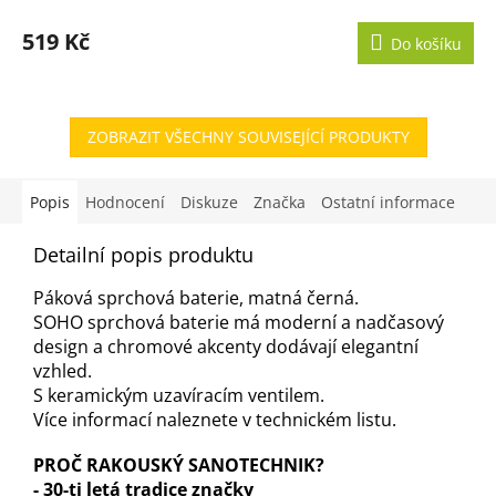
519 Kč
Do košíku
ZOBRAZIT VŠECHNY SOUVISEJÍCÍ PRODUKTY
Popis
Hodnocení
Diskuze
Značka
Ostatní informace
Detailní popis produktu
Páková sprchová baterie, matná černá.
SOHO sprchová baterie má moderní a nadčasový
design a chromové akcenty dodávají elegantní
vzhled.
S keramickým uzavíracím ventilem.
Více informací naleznete v technickém listu.
PROČ RAKOUSKÝ SANOTECHNIK?
-
30-ti letá tradice značky