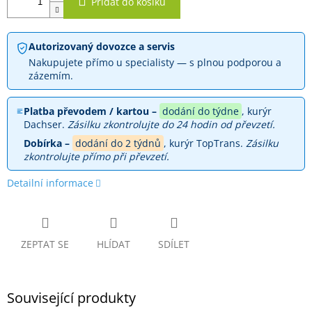
Přidat do košíku
Autorizovaný dovozce a servis
Nakupujete přímo u specialisty — s plnou podporou a
zázemím.
Platba převodem / kartou –
dodání do týdne
, kurýr
Dachser.
Zásilku zkontrolujte do 24 hodin od převzetí.
Dobírka –
dodání do 2 týdnů
, kurýr TopTrans.
Zásilku
zkontrolujte přímo při převzetí.
Detailní informace
ZEPTAT SE
HLÍDAT
SDÍLET
Související produkty