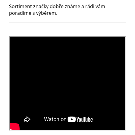
Sortiment značky dobře známe a rádi vám
poradíme s výběrem.