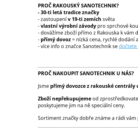
PROČ RAKOUSKÝ SANOTECHNIK?
-
30-ti letá tradice značky
- zastoupení
v 19-ti zemích
světa
-
vlastní výrobní závody
pro sprchové kout
- dovážíme zboží přímo z Rakouska k vám
-
přímý dovoz
= nízká cena, rychlé dodání a
- více info o značce Sanotechnik se
dočtete
PROČ NAKOUPIT SANOTECHNIK U NÁS?
Jsme
přímý dovozce z rakouské centrály 
Zboží nepřekupujeme
od zprostředkovate
poskytujeme jim na ně speciální ceny.
Sortiment značky dobře známe a rádi vám