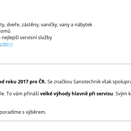
y, dveře, zástěny, vaničky, vany a nábytek
 domů
 nejlepší servisní služby
 zde>>
od roku 2017 pro ČR.
Se značkou Sanotechnik však spolupra
le. To vám přináší
velké výhody hlavně při servisu
. Svým 
 poradíme s výběrem.