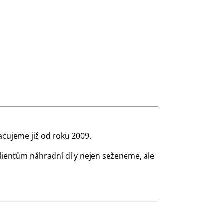
cujeme již od roku 2009.
klientům náhradní díly nejen seženeme, ale