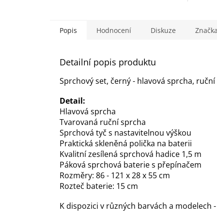
Popis
Hodnocení
Diskuze
Značk
Detailní popis produktu
Sprchový set, černý - hlavová sprcha, ruční
Detail:
Hlavová sprcha
Tvarovaná ruční sprcha
Sprchová tyč s nastavitelnou výškou
Praktická skleněná polička na baterii
Kvalitní zesílená sprchová hadice 1,5 m
Páková sprchová baterie s přepínačem
Rozměry: 86 - 121 x 28 x 55
cm
Rozteč baterie: 15 cm
K dispozici v různých barvách a modelech 