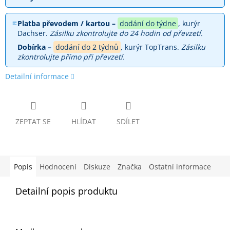
Platba převodem / kartou –
dodání do týdne
, kurýr
Dachser.
Zásilku zkontrolujte do 24 hodin od převzetí.
Dobírka –
dodání do 2 týdnů
, kurýr TopTrans.
Zásilku
zkontrolujte přímo při převzetí.
Detailní informace
ZEPTAT SE
HLÍDAT
SDÍLET
Popis
Hodnocení
Diskuze
Značka
Ostatní informace
Detailní popis produktu