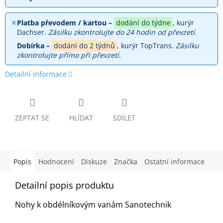
Platba převodem / kartou –
dodání do týdne
, kurýr
Dachser.
Zásilku zkontrolujte do 24 hodin od převzetí.
Dobírka –
dodání do 2 týdnů
, kurýr TopTrans.
Zásilku
zkontrolujte přímo při převzetí.
Detailní informace
ZEPTAT SE
HLÍDAT
SDÍLET
Popis
Hodnocení
Diskuze
Značka
Ostatní informace
Detailní popis produktu
Nohy k obdélníkovým vanám Sanotechnik