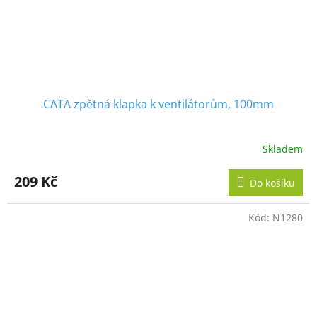
CATA zpětná klapka k ventilátorům, 100mm
Skladem
209 Kč
Do košíku
Kód:
N1280