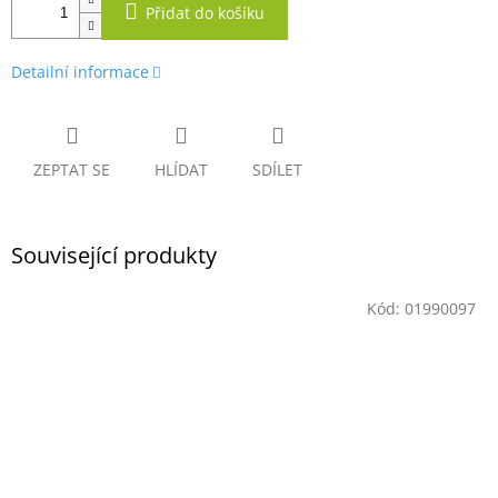
Přidat do košíku
Detailní informace
ZEPTAT SE
HLÍDAT
SDÍLET
Související produkty
Kód:
01990097