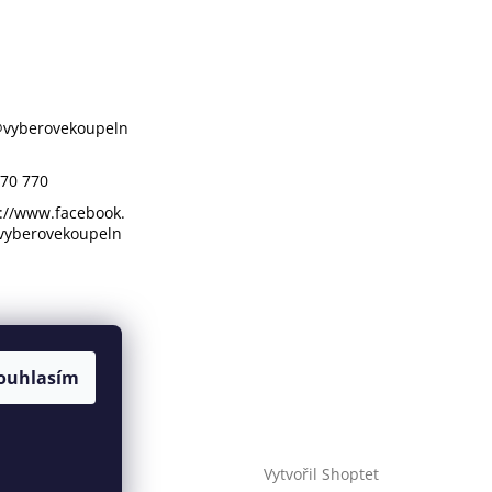
@
vyberovekoupeln
70 770
://www.facebook.
vyberovekoupeln
ouhlasím
Vytvořil Shoptet