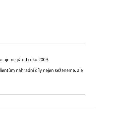
cujeme již od roku 2009.
klientům náhradní díly nejen seženeme, ale