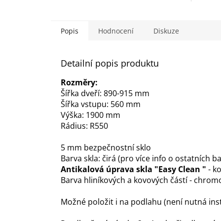
Popis
Hodnocení
Diskuze
Detailní popis produktu
Rozměry:
Šířka dveří: 890-915 mm
Šířka vstupu: 560 mm
Výška: 1900 mm
Rádius: R550
5 mm bezpečnostní sklo
Barva skla: čirá (pro více info o ostatních
Antikalová úprava skla "Easy Clean "
- k
Barva hliníkových a kovových částí - chrom
Možné položit i na podlahu (není nutná ins