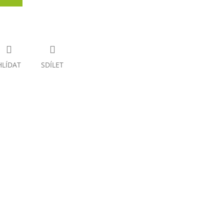
HLÍDAT
SDÍLET