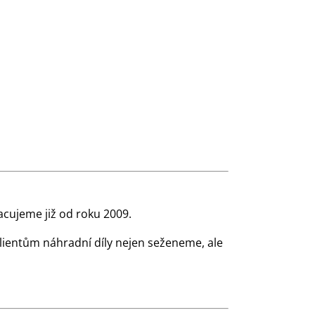
cujeme již od roku 2009.
klientům náhradní díly nejen seženeme, ale