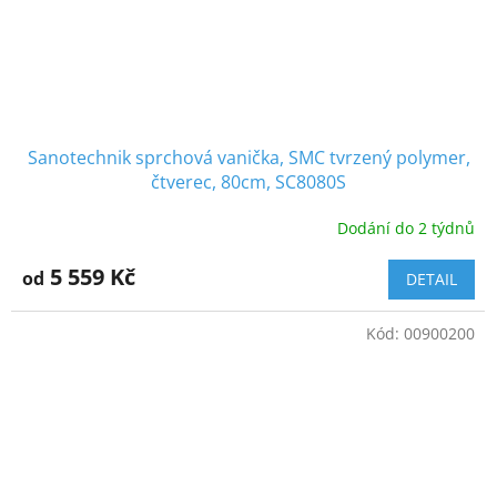
Sanotechnik sprchová vanička, SMC tvrzený polymer,
čtverec, 80cm, SC8080S
Dodání do 2 týdnů
5 559 Kč
od
DETAIL
Kód:
00900200