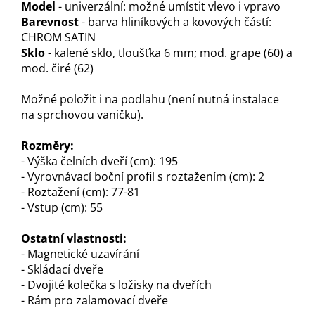
Model
- univerzální: možné umístit vlevo i vpravo
Barevnost
- barva hliníkových a kovových částí:
CHROM SATIN
Sklo
- kalené sklo, tloušťka 6 mm; mod. grape (60) a
mod. čiré (62)
Možné položit i na podlahu (není nutná instalace
na sprchovou vaničku).
Rozměry:
- Výška čelních dveří (cm): 195
- Vyrovnávací boční profil s roztažením (cm): 2
- Roztažení (cm): 77-81
- Vstup (cm): 55
Ostatní vlastnosti:
- Magnetické uzavírání
- Skládací dveře
- Dvojité kolečka s ložisky na dveřích
- Rám pro zalamovací dveře