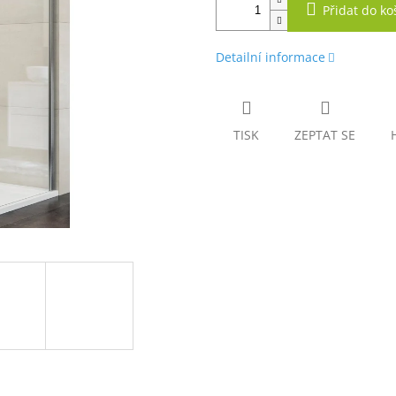
Přidat do ko
Detailní informace
TISK
ZEPTAT SE