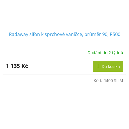
Radaway sifon k sprchové vaničce, průměr 90, R500
Dodání do 2 týdnů
1 135 Kč
Do košíku
Kód:
R400 SLIM