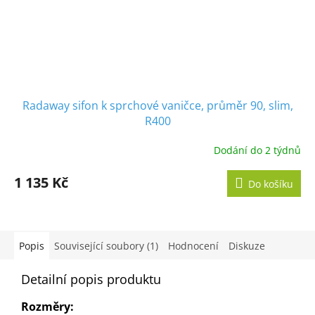
Radaway sifon k sprchové vaničce, průměr 90, slim,
R400
Dodání do 2 týdnů
1 135 Kč
Do košíku
Popis
Související soubory (1)
Hodnocení
Diskuze
Detailní popis produktu
Rozměry: