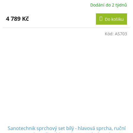
Dodání do 2 týdnů
4 789 Kč
Do košíku
Kód:
AS703
Sanotechnik sprchový set bílý - hlavová sprcha, ruční