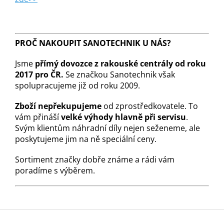
PROČ NAKOUPIT SANOTECHNIK U NÁS?
Jsme
přímý dovozce z rakouské centrály od roku
2017 pro ČR.
Se značkou Sanotechnik však
spolupracujeme již od roku 2009.
Zboží nepřekupujeme
od zprostředkovatele. To
vám přináší
velké výhody hlavně při servisu
.
Svým klientům náhradní díly nejen seženeme, ale
poskytujeme jim na ně speciální ceny.
Sortiment značky dobře známe a rádi vám
poradíme s výběrem.
Z