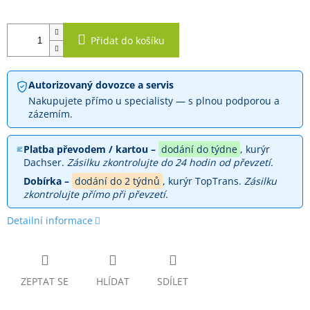
Přidat do košíku
Autorizovaný dovozce a servis
Nakupujete přímo u specialisty — s plnou podporou a
zázemím.
Platba převodem / kartou –
dodání do týdne
, kurýr
Dachser.
Zásilku zkontrolujte do 24 hodin od převzetí.
Dobírka –
dodání do 2 týdnů
, kurýr TopTrans.
Zásilku
zkontrolujte přímo při převzetí.
Detailní informace
ZEPTAT SE
HLÍDAT
SDÍLET