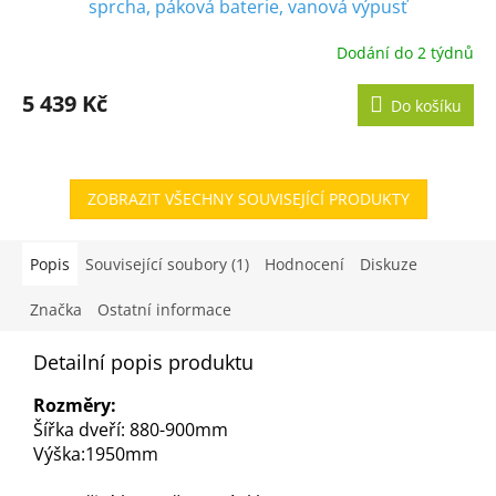
sprcha, páková baterie, vanová výpusť
Dodání do 2 týdnů
5 439 Kč
Do košíku
ZOBRAZIT VŠECHNY SOUVISEJÍCÍ PRODUKTY
Popis
Související soubory (1)
Hodnocení
Diskuze
Značka
Ostatní informace
Detailní popis produktu
Rozměry:
Šířka dveří: 880-900mm
Výška:1950mm