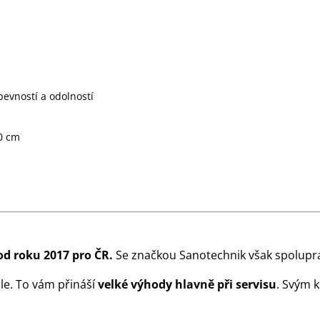
evností a odolností
10 cm
od roku 2017 pro ČR.
Se značkou Sanotechnik však spolupra
le. To vám přináší
velké výhody hlavně při servisu
. Svým 