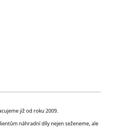
cujeme již od roku 2009.
klientům náhradní díly nejen seženeme, ale