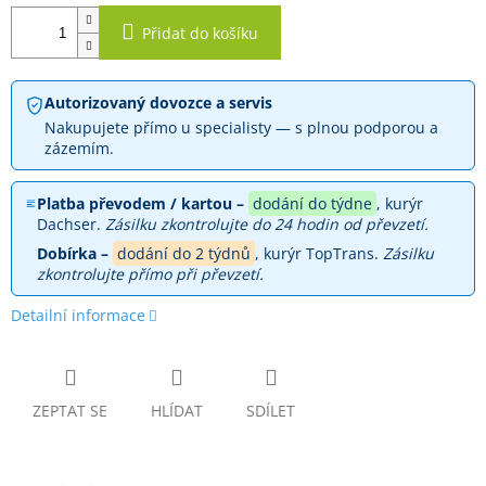
Přidat do košíku
Autorizovaný dovozce a servis
Nakupujete přímo u specialisty — s plnou podporou a
zázemím.
Platba převodem / kartou –
dodání do týdne
, kurýr
Dachser.
Zásilku zkontrolujte do 24 hodin od převzetí.
Dobírka –
dodání do 2 týdnů
, kurýr TopTrans.
Zásilku
zkontrolujte přímo při převzetí.
Detailní informace
ZEPTAT SE
HLÍDAT
SDÍLET