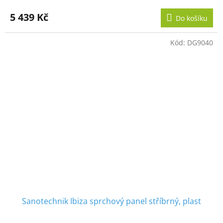
5 439 Kč
Do košíku
Kód:
DG9040
Sanotechnik Ibiza sprchový panel stříbrný, plast