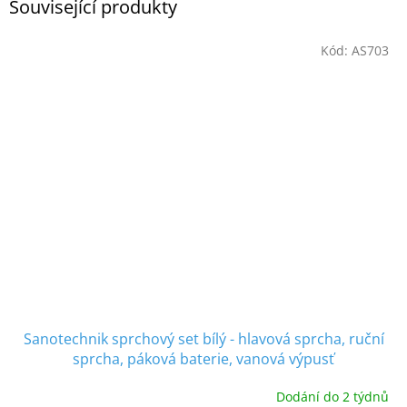
Související produkty
Kód:
AS703
Sanotechnik sprchový set bílý - hlavová sprcha, ruční
sprcha, páková baterie, vanová výpusť
Dodání do 2 týdnů