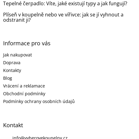
Tepelné čerpadlo: Víte, jaké existují typy a jak fungují?
Plíseň v koupelně nebo ve vířivce: jak se jí vyhnout a
odstranit ji?
Informace pro vás
Jak nakupovat
Doprava
Kontakty
Blog
Vrácení a reklamace
Obchodní podmínky
Podmínky ochrany osobních údajů
Kontakt
info
@
vyberovekoupelny.cz