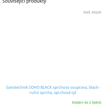
Související produkty
Kód:
AS620
Sanotechnik SOHO BLACK sprchova souprava, black -
ruční sprcha, sprchová tyč
Dodání do 2 týdnů