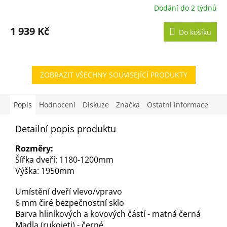
Dodání do 2 týdnů
1 939 Kč
Do košíku
ZOBRAZIT VŠECHNY SOUVISEJÍCÍ PRODUKTY
Popis
Hodnocení
Diskuze
Značka
Ostatní informace
Detailní popis produktu
Rozměry:
Šířka dveří: 1180-1200mm
Výška: 1950mm
Umístění dveří vlevo/vpravo
6 mm čiré bezpečnostní sklo
Barva hliníkových a kovových částí - matná černá
Madla (rukojeti) - černé