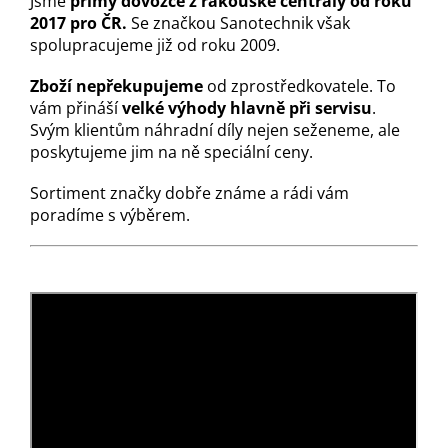
Jsme
přímý dovozce z rakouské centrály od roku
2017 pro ČR.
Se značkou Sanotechnik však
spolupracujeme již od roku 2009.
Zboží nepřekupujeme
od zprostředkovatele. To
vám přináší
velké výhody hlavně při servisu
.
Svým klientům náhradní díly nejen seženeme, ale
poskytujeme jim na ně speciální ceny.
Sortiment značky dobře známe a rádi vám
poradíme s výběrem.