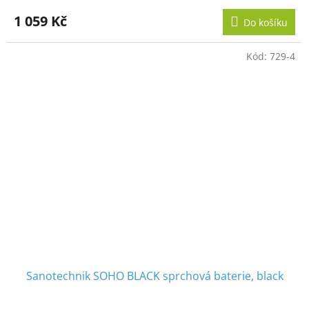
1 059 Kč
Do košíku
Kód:
729-4
Sanotechnik SOHO BLACK sprchová baterie, black