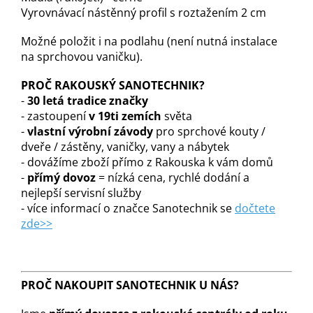
Vyrovnávací nástěnný profil s roztažením 2 cm
Možné položit i na podlahu (není nutná instalace
na sprchovou vaničku).
PROČ RAKOUSKÝ SANOTECHNIK?
-
30 letá tradice značky
- zastoupení
v 19ti zemích
světa
-
vlastní výrobní závody
pro sprchové kouty /
dveře / zástěny, vaničky, vany a nábytek
- dovážíme zboží přímo z Rakouska k vám domů
-
přímý dovoz
= nízká cena, rychlé dodání a
nejlepší servisní služby
- více informací o značce Sanotechnik se
dočtete
zde>>
PROČ NAKOUPIT SANOTECHNIK U NÁS?