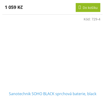
1 059 Kč
Do košíku
Kód:
729-4
Sanotechnik SOHO BLACK sprchová baterie, black