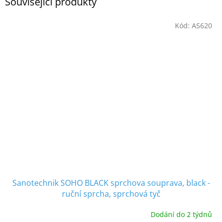
Související produkty
Kód:
AS620
Sanotechnik SOHO BLACK sprchova souprava, black -
ruční sprcha, sprchová tyč
Dodání do 2 týdnů