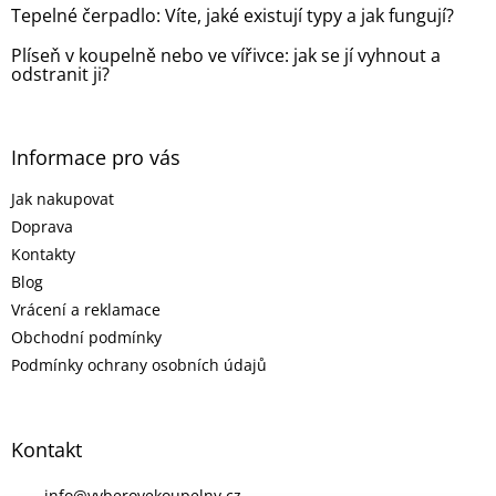
Tepelné čerpadlo: Víte, jaké existují typy a jak fungují?
Plíseň v koupelně nebo ve vířivce: jak se jí vyhnout a
odstranit ji?
Informace pro vás
Jak nakupovat
Doprava
Kontakty
Blog
Vrácení a reklamace
Obchodní podmínky
Podmínky ochrany osobních údajů
Kontakt
info
@
vyberovekoupelny.cz