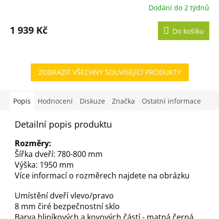
Dodání do 2 týdnů
1 939 Kč
Do košíku
ZOBRAZIT VŠECHNY SOUVISEJÍCÍ PRODUKTY
Popis
Hodnocení
Diskuze
Značka
Ostatní informace
Detailní popis produktu
Rozměry:
Šířka dveří: 780-800 mm
Výška: 1950 mm
Více informací o rozměrech najdete na obrázku
Umístění dveří vlevo/pravo
8 mm čiré bezpečnostní sklo
Barva hliníkových a kovových částí - matná černá