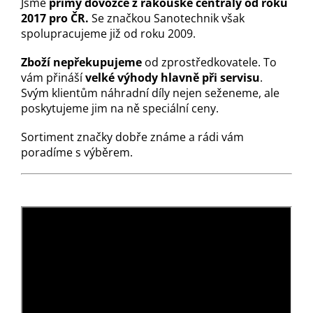
Jsme
přímý dovozce z rakouské centrály od roku
2017 pro ČR.
Se značkou Sanotechnik však
spolupracujeme již od roku 2009.
Zboží nepřekupujeme
od zprostředkovatele. To
vám přináší
velké výhody hlavně při servisu
.
Svým klientům náhradní díly nejen seženeme, ale
poskytujeme jim na ně speciální ceny.
Sortiment značky dobře známe a rádi vám
poradíme s výběrem.