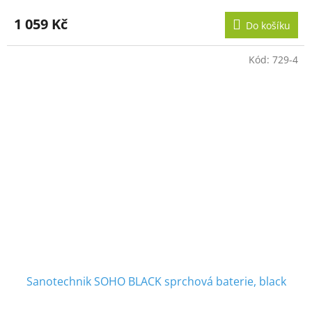
1 059 Kč
Do košíku
Kód:
729-4
Sanotechnik SOHO BLACK sprchová baterie, black