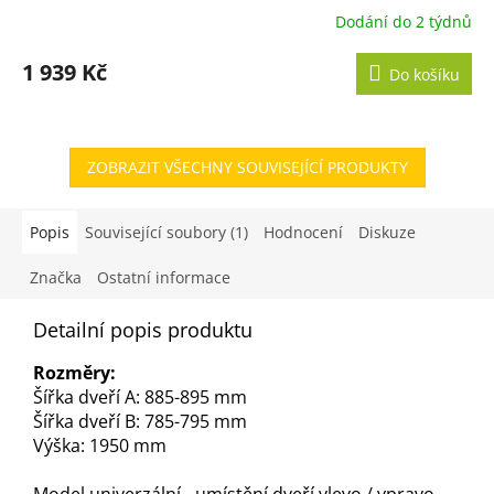
Dodání do 2 týdnů
1 939 Kč
Do košíku
ZOBRAZIT VŠECHNY SOUVISEJÍCÍ PRODUKTY
Popis
Související soubory (1)
Hodnocení
Diskuze
Značka
Ostatní informace
Detailní popis produktu
Rozměry:
Šířka dveří A: 885-895 mm
Šířka dveří B: 785-795 mm
Výška: 1950 mm