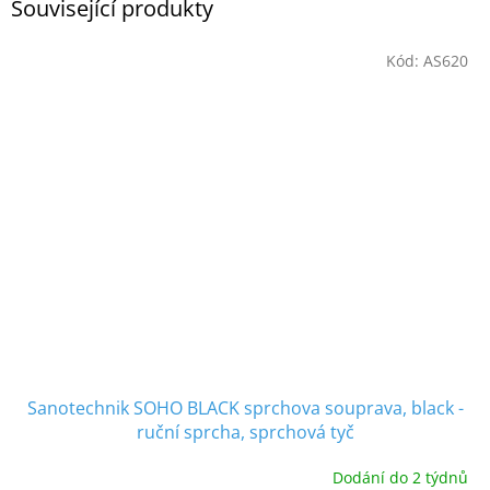
Související produkty
Kód:
AS620
Sanotechnik SOHO BLACK sprchova souprava, black -
ruční sprcha, sprchová tyč
Dodání do 2 týdnů