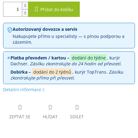
Přidat do košíku
Autorizovaný dovozce a servis
Nakupujete přímo u specialisty — s plnou podporou a
zázemím.
Platba převodem / kartou –
dodání do týdne
, kurýr
Dachser.
Zásilku zkontrolujte do 24 hodin od převzetí.
Dobírka –
dodání do 2 týdnů
, kurýr TopTrans.
Zásilku
zkontrolujte přímo při převzetí.
Detailní informace
ZEPTAT SE
HLÍDAT
SDÍLET