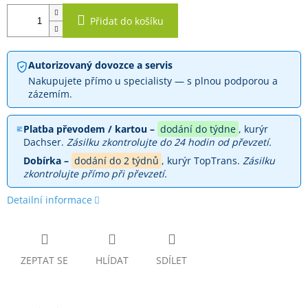
Přidat do košíku
Autorizovaný dovozce a servis
Nakupujete přímo u specialisty — s plnou podporou a
zázemím.
Platba převodem / kartou –
dodání do týdne
, kurýr
Dachser.
Zásilku zkontrolujte do 24 hodin od převzetí.
Dobírka –
dodání do 2 týdnů
, kurýr TopTrans.
Zásilku
zkontrolujte přímo při převzetí.
Detailní informace
ZEPTAT SE
HLÍDAT
SDÍLET