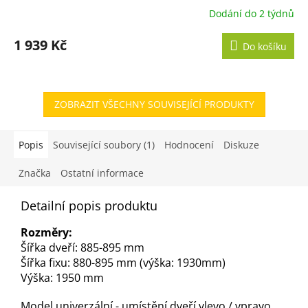
Dodání do 2 týdnů
1 939 Kč
Do košíku
ZOBRAZIT VŠECHNY SOUVISEJÍCÍ PRODUKTY
Popis
Související soubory (1)
Hodnocení
Diskuze
Značka
Ostatní informace
Detailní popis produktu
Rozměry:
Šířka dveří: 885-895 mm
Šířka fixu: 880-895 mm (výška: 1930mm)
Výška: 1950 mm
Model univerzální - umístění dveří vlevo / vpravo