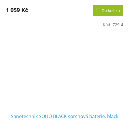
1 059 Kč
Do košíku
Kód:
729-4
Sanotechnik SOHO BLACK sprchová baterie, black