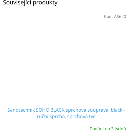
Související produkty
Kód:
AS620
Sanotechnik SOHO BLACK sprchova souprava, black -
ruční sprcha, sprchová tyč
Dodání do 2 týdnů