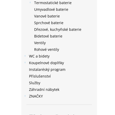
Termostatické baterie
Umyvadlové baterie
Vanové baterie
Sprchové baterie
Dřezové, kuchyňské baterie
Bidetové baterie
Ventily
Rohové ventily
WC a bidety
Koupelnové doplňky
Instalaréský program
Příslušenství
Služby
Záhradní nábytek
ZNAČKY