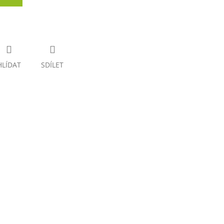
HLÍDAT
SDÍLET