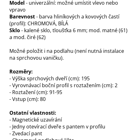
Model
- univerzální: možné umístit vlevo nebo
vpravo
Barevnost
- barva hliníkových a kovových častí
(profil): CHROMOVÁ, BÍLÁ
Sklo
- kalené sklo, tloušťka 6 mm; mod. matné (61)
a mod. čiré (62)
Možné položit i na podlahu (není nutná instalace
na sprchovou vaničku).
Rozměry:
- Výška sprchových dveří (cm): 195
- Vyrovnávací boční profil s roztažením (cm): 2
- Roztažení (cm): 91-95
- Vstup (cm): 80
Ostatní vlastnosti:
- Magnetické uzavírání
- Jedny otevírací dveře s pantem v profilu
- Zvedací pant