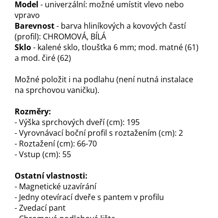
Model
- univerzální: možné umístit vlevo nebo
vpravo
Barevnost
- barva hliníkových a kovových častí
(profil): CHROMOVÁ, BÍLÁ
Sklo
- kalené sklo, tloušťka 6 mm; mod. matné (61)
a mod. čiré (62)
Možné položit i na podlahu (není nutná instalace
na sprchovou vaničku).
Rozměry:
- Výška sprchových dveří (cm): 195
- Vyrovnávací boční profil s roztažením (cm): 2
- Roztažení (cm): 66-70
- Vstup (cm): 55
Ostatní vlastnosti:
- Magnetické uzavírání
- Jedny otevírací dveře s pantem v profilu
- Zvedací pant