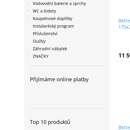
Vodovodní baterie a sprchy
WC a bidety
Koupelnové doplňky
Bette
Instalaréský program
170x
ocel
Příslušenství
Služby
Záhradní nábytek
11 5
ZNAČKY
Přijímáme online platby
Top 10 produktů
Bette