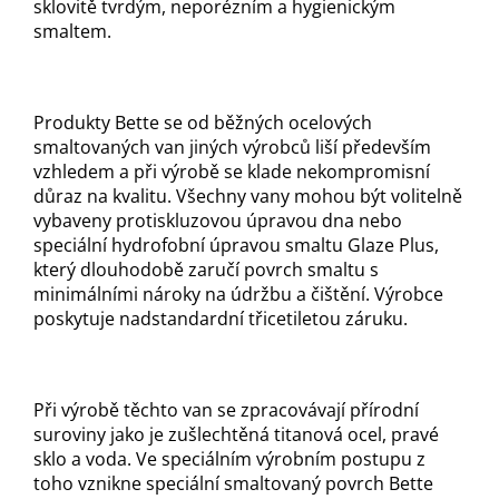
sklovitě tvrdým, neporézním a hygienickým
smaltem.
Produkty Bette se od běžných ocelových
smaltovaných van jiných výrobců liší především
vzhledem a při výrobě se klade nekompromisní
důraz na kvalitu. Všechny vany mohou být volitelně
vybaveny protiskluzovou úpravou dna nebo
speciální hydrofobní úpravou smaltu Glaze Plus,
který dlouhodobě zaručí povrch smaltu s
minimálními nároky na údržbu a čištění. Výrobce
poskytuje nadstandardní třicetiletou záruku.
Při výrobě těchto van se zpracovávají přírodní
suroviny jako je zušlechtěná titanová ocel, pravé
sklo a voda. Ve speciálním výrobním postupu z
toho vznikne speciální smaltovaný povrch Bette