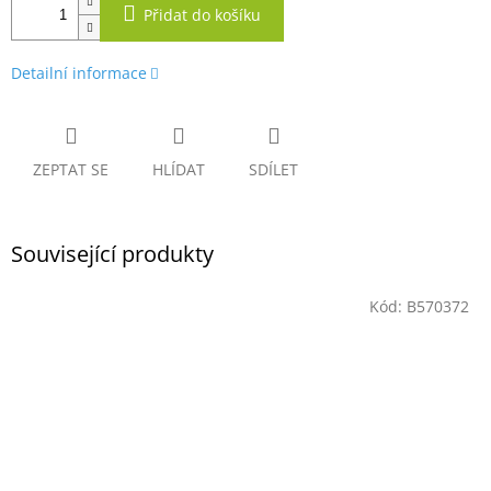
Přidat do košíku
Detailní informace
ZEPTAT SE
HLÍDAT
SDÍLET
Související produkty
Kód:
B570372