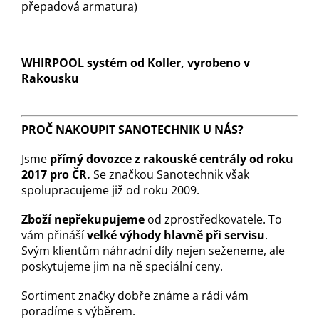
přepadová armatura)
WHIRPOOL systém od Koller, vyrobeno v
Rakousku
PROČ NAKOUPIT SANOTECHNIK U NÁS?
Jsme
přímý dovozce z rakouské centrály od roku
2017 pro ČR.
Se značkou Sanotechnik však
spolupracujeme již od roku 2009.
Zboží nepřekupujeme
od zprostředkovatele. To
vám přináší
velké výhody hlavně při servisu
.
Svým klientům náhradní díly nejen seženeme, ale
poskytujeme jim na ně speciální ceny.
Sortiment značky dobře známe a rádi vám
poradíme s výběrem.