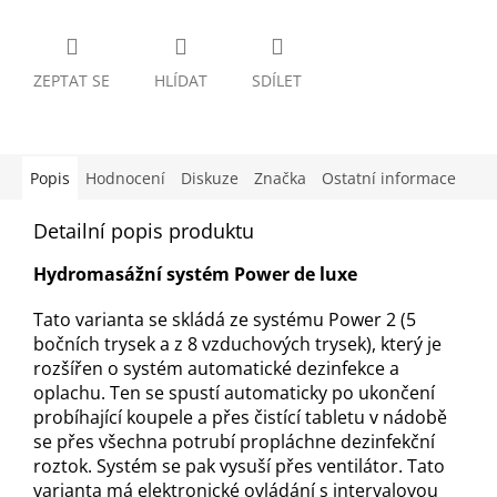
ZEPTAT SE
HLÍDAT
SDÍLET
Popis
Hodnocení
Diskuze
Značka
Ostatní informace
Detailní popis produktu
Hydromasážní systém Power de luxe
Tato varianta se skládá ze systému Power 2 (5
bočních trysek a z 8 vzduchových trysek), který je
rozšířen o systém automatické dezinfekce a
oplachu. Ten se spustí automaticky po ukončení
probíhající koupele a přes čistící tabletu v nádobě
se přes všechna potrubí propláchne dezinfekční
roztok. Systém se pak vysuší přes ventilátor. Tato
varianta má elektronické ovládání s intervalovou