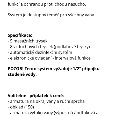
funkcí a ochranou proti chodu nasucho.
Systém je dostupný téměř pro všechny vany.
Specifikace:
- 5 masážních trysek
- 8 vzduchových trysiek (podlahové trysky)
- automatický dezinfekční systém
- elektronické ovládání - intervalová funkce
POZOR! Tento systém vyžaduje 1/2” přípojku
studené vody.
Volitelné - příplatek k ceně:
- armatura na okraj vany a ruční sprcha
- obklad (150)
- armatura výtoku vany (výpustná / odtoková a