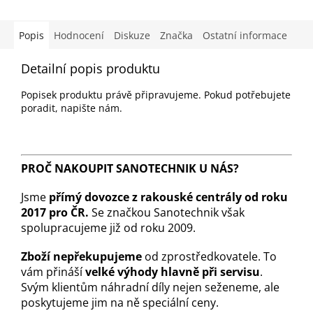
Popis
Hodnocení
Diskuze
Značka
Ostatní informace
Detailní popis produktu
Popisek produktu právě připravujeme. Pokud potřebujete
poradit, napište nám.
PROČ NAKOUPIT SANOTECHNIK U NÁS?
Jsme
přímý dovozce z rakouské centrály od roku
2017 pro ČR.
Se značkou Sanotechnik však
spolupracujeme již od roku 2009.
Zboží nepřekupujeme
od zprostředkovatele. To
vám přináší
velké výhody hlavně při servisu
.
Svým klientům náhradní díly nejen seženeme, ale
poskytujeme jim na ně speciální ceny.