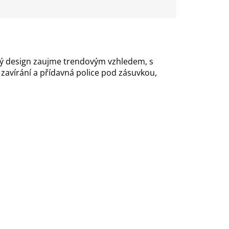
vý design zaujme trendovým vzhledem, s
zavírání a přídavná police pod zásuvkou,