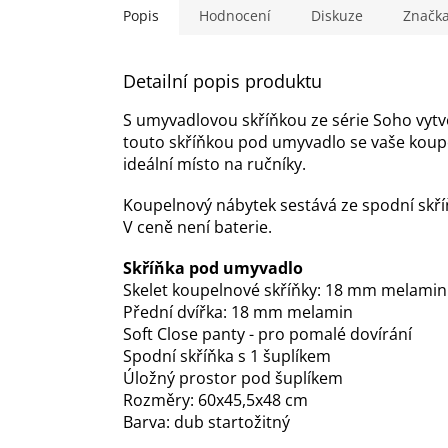
Popis
Hodnocení
Diskuze
Značk
Detailní popis produktu
S umyvadlovou skříňkou ze série Soho vyt
touto skříňkou pod umyvadlo se vaše koupe
ideální místo na ručníky.
Koupelnový nábytek sestává ze spodní skří
V ceně není baterie.
Skříňka pod umyvadlo
Skelet koupelnové skříňky: 18 mm melamin
Přední dvířka: 18 mm melamin
Soft Close panty - pro pomalé dovírání
Spodní skříňka s 1 šuplíkem
Úložný prostor pod šuplíkem
Rozměry: 60x45,5x48 cm
Barva: dub startožitný