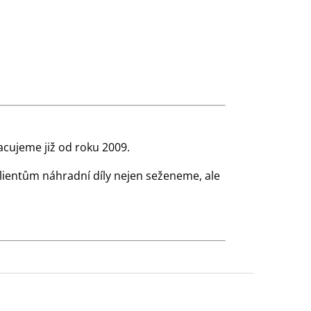
cujeme již od roku 2009.
klientům náhradní díly nejen seženeme, ale