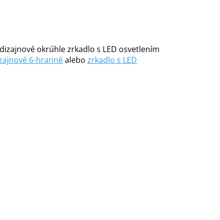
 dizajnové okrúhle zrkadlo s LED osvetlením
zajnové 6-hranné
alebo
zrkadlo s LED