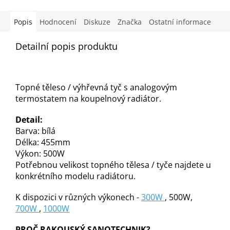
Popis
Hodnocení
Diskuze
Značka
Ostatní informace
Detailní popis produktu
Topné těleso / výhřevná tyč s analogovým
termostatem na koupelnový radiátor.
Detail:
Barva: bílá
Délka: 455mm
Výkon: 500W
Potřebnou velikost topného tělesa / tyče najdete u
konkrétního modelu radiátoru.
K dispozici v různých výkonech -
300W
, 500W,
700W
,
1000W
PROČ RAKOUSKÝ SANOTECHNIK?