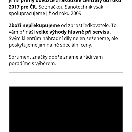
Jsme
přímý dovozce z rakouské centrály od roku
2017 pro ČR.
Se značkou Sanotechnik však
spolupracujeme již od roku 2009.
Zboží nepřekupujeme
od zprostředkovatele. To
vám přináší
velké výhody hlavně při servisu
.
Svým klientům náhradní díly nejen seženeme, ale
poskytujeme jim na ně speciální ceny.
Sortiment značky dobře známe a rádi vám
poradíme s výběrem.