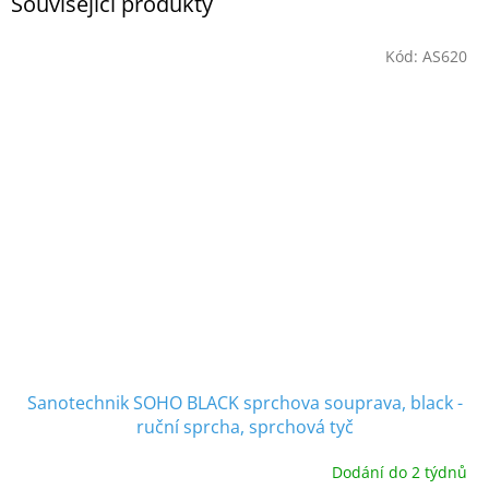
Související produkty
Kód:
AS620
Sanotechnik SOHO BLACK sprchova souprava, black -
ruční sprcha, sprchová tyč
Dodání do 2 týdnů