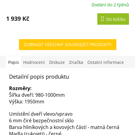
Dodání do 2 týdnů
1 939 Kč
Do košíku
ZOBRAZIT VŠECHNY SOUVISEJÍCÍ PRODUKTY
Popis
Hodnocení
Diskuze
Značka
Ostatní informace
Detailní popis produktu
Rozměry:
Šířka dveří: 980-1000mm
Výška: 1950mm
Umístění dveří vlevo/vpravo
6 mm čiré bezpečnostní sklo
Barva hliníkových a kovových částí - matná černá
Madla (rukojeti) - černé