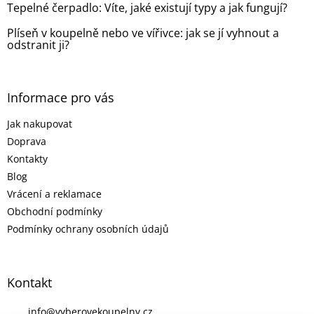
Tepelné čerpadlo: Víte, jaké existují typy a jak fungují?
Plíseň v koupelně nebo ve vířivce: jak se jí vyhnout a
odstranit ji?
Informace pro vás
Jak nakupovat
Doprava
Kontakty
Blog
Vrácení a reklamace
Obchodní podmínky
Podmínky ochrany osobních údajů
Kontakt
info
@
vyberovekoupelny.cz