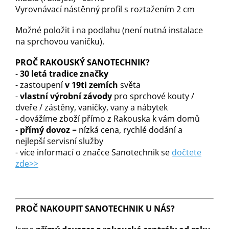
Vyrovnávací nástěnný profil s roztažením 2 cm
Možné položit i na podlahu (není nutná instalace
na sprchovou vaničku).
PROČ RAKOUSKÝ SANOTECHNIK?
-
30 letá tradice značky
- zastoupení
v 19ti zemích
světa
-
vlastní výrobní závody
pro sprchové kouty /
dveře / zástěny, vaničky, vany a nábytek
- dovážíme zboží přímo z Rakouska k vám domů
-
přímý dovoz
= nízká cena, rychlé dodání a
nejlepší servisní služby
- více informací o značce Sanotechnik se
dočtete
zde>>
PROČ NAKOUPIT SANOTECHNIK U NÁS?