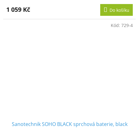
1 059 Kč
Do košíku
Kód:
729-4
Sanotechnik SOHO BLACK sprchová baterie, black