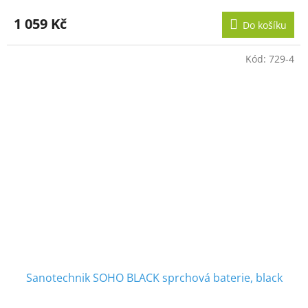
1 059 Kč
Do košíku
Kód:
729-4
Sanotechnik SOHO BLACK sprchová baterie, black