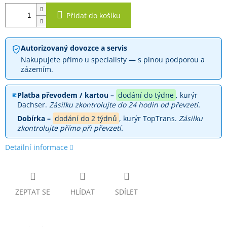
Přidat do košíku
Autorizovaný dovozce a servis
Nakupujete přímo u specialisty — s plnou podporou a
zázemím.
Platba převodem / kartou –
dodání do týdne
, kurýr
Dachser.
Zásilku zkontrolujte do 24 hodin od převzetí.
Dobírka –
dodání do 2 týdnů
, kurýr TopTrans.
Zásilku
zkontrolujte přímo při převzetí.
Detailní informace
ZEPTAT SE
HLÍDAT
SDÍLET