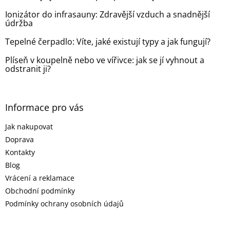
Ionizátor do infrasauny: Zdravější vzduch a snadnější
údržba
Tepelné čerpadlo: Víte, jaké existují typy a jak fungují?
Plíseň v koupelně nebo ve vířivce: jak se jí vyhnout a
odstranit ji?
Informace pro vás
Jak nakupovat
Doprava
Kontakty
Blog
Vrácení a reklamace
Obchodní podmínky
Podmínky ochrany osobních údajů