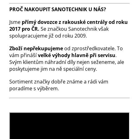
PROČ NAKOUPIT SANOTECHNIK U NÁS?
Jsme
přímý dovozce z rakouské centrály od roku
2017 pro ČR.
Se značkou Sanotechnik však
spolupracujeme již od roku 2009.
Zboží nepřekupujeme
od zprostředkovatele. To
vám přináší
velké výhody hlavně při servisu
.
Svým klientům náhradní díly nejen seženeme, ale
poskytujeme jim na ně speciální ceny.
Sortiment značky dobře známe a rádi vám
poradíme s výběrem.