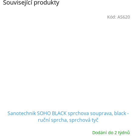
Související produkty
Kód:
AS620
Sanotechnik SOHO BLACK sprchova souprava, black -
ruční sprcha, sprchová tyč
Dodání do 2 týdnů