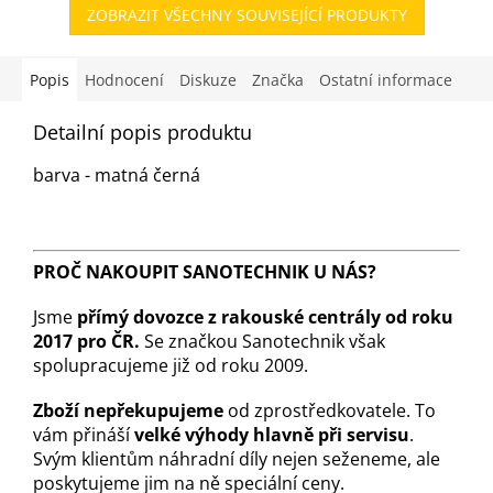
ZOBRAZIT VŠECHNY SOUVISEJÍCÍ PRODUKTY
Popis
Hodnocení
Diskuze
Značka
Ostatní informace
Detailní popis produktu
barva - matná černá
PROČ NAKOUPIT SANOTECHNIK U NÁS?
Jsme
přímý dovozce z rakouské centrály od roku
2017 pro ČR.
Se značkou Sanotechnik však
spolupracujeme již od roku 2009.
Zboží nepřekupujeme
od zprostředkovatele. To
vám přináší
velké výhody hlavně při servisu
.
Svým klientům náhradní díly nejen seženeme, ale
poskytujeme jim na ně speciální ceny.