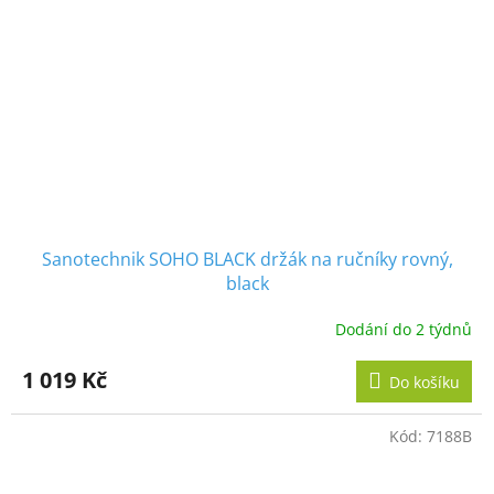
Sanotechnik SOHO BLACK držák na ručníky rovný,
black
Dodání do 2 týdnů
1 019 Kč
Do košíku
Kód:
7188B