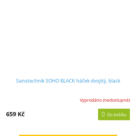
Sanotechnik SOHO BLACK háček dvojitý, black
Vyprodáno (nedostupné)
659 Kč
Do košíku