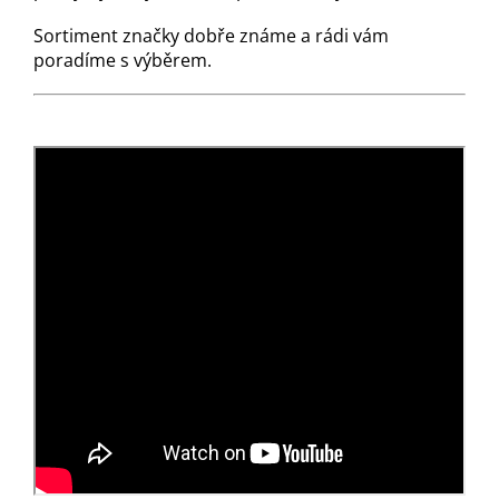
Sortiment značky dobře známe a rádi vám
poradíme s výběrem.