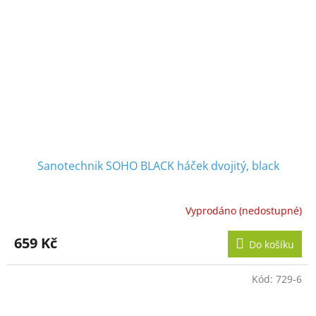
Sanotechnik SOHO BLACK háček dvojitý, black
Vyprodáno (nedostupné)
659 Kč
Do košíku
Kód:
729-6