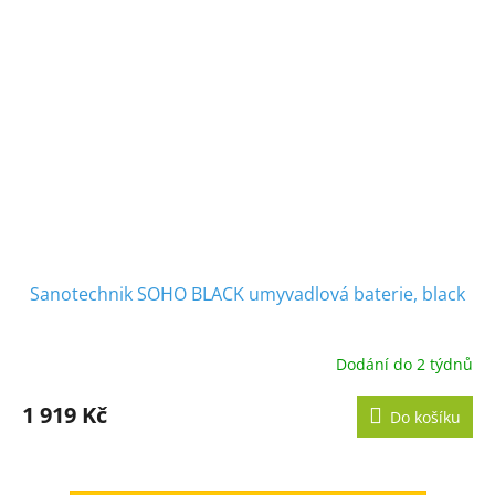
Sanotechnik SOHO BLACK umyvadlová baterie, black
Dodání do 2 týdnů
1 919 Kč
Do košíku