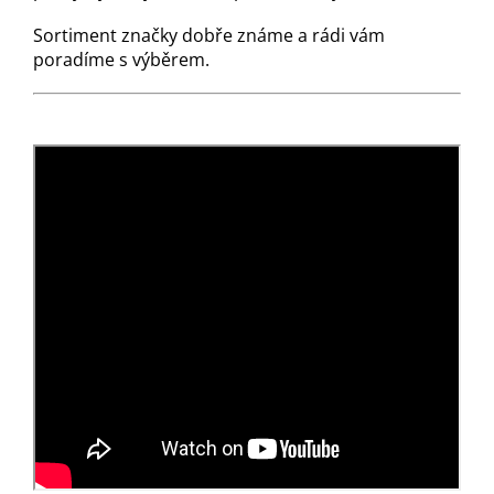
Sortiment značky dobře známe a rádi vám
poradíme s výběrem.