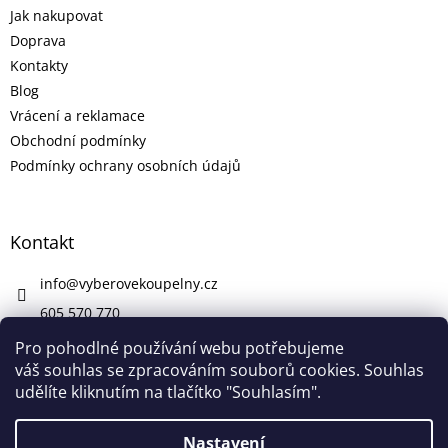
Jak nakupovat
Doprava
Kontakty
Blog
Vrácení a reklamace
Obchodní podmínky
Podmínky ochrany osobních údajů
Kontakt
info
@
vyberovekoupelny.cz
605 570 770
https://www.facebook.com/vyberovekoupelny/
Pro pohodlné používání webu potřebujeme
váš souhlas se zpracováním souborů cookies. Souhlas
udělíte kliknutím na tlačítko "Souhlasím".
Vytvořil Shoptet
Nastavení