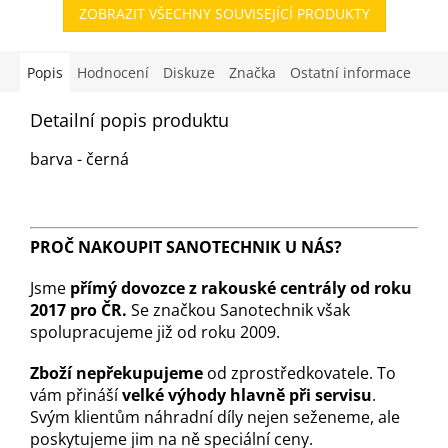
ZOBRAZIT VŠECHNY SOUVISEJÍCÍ PRODUKTY
Popis
Hodnocení
Diskuze
Značka
Ostatní informace
Detailní popis produktu
barva - černá
PROČ NAKOUPIT SANOTECHNIK U NÁS?
Jsme
přímý dovozce z rakouské centrály od roku
2017 pro ČR.
Se značkou Sanotechnik však
spolupracujeme již od roku 2009.
Zboží nepřekupujeme
od zprostředkovatele. To
vám přináší
velké výhody hlavně při servisu
.
Svým klientům náhradní díly nejen seženeme, ale
poskytujeme jim na ně speciální ceny.