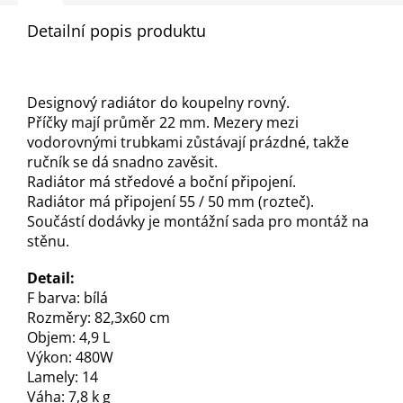
Detailní popis produktu
Designový radiátor do koupelny rovný.
Příčky mají průměr 22 mm. Mezery mezi
vodorovnými trubkami zůstávají prázdné, takže
ručník se dá snadno zavěsit.
Radiátor má středové a boční připojení.
Radiátor má připojení 55 / 50 mm (rozteč).
Součástí dodávky je montážní sada pro montáž na
stěnu.
Detail:
F
barva: bílá
Rozměry: 82,3x60 cm
Objem: 4,9 L
Výkon: 480W
Lamely: 14
Váha: 7,8 k
g