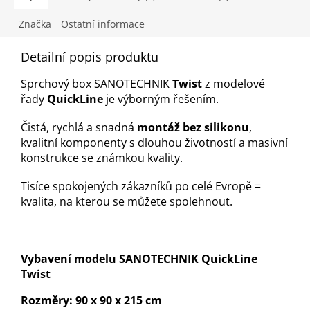
Značka
Ostatní informace
Detailní popis produktu
Sprchový box SANOTECHNIK
Twist
z modelové
řady
QuickLine
je výborným řešením.
Čistá, rychlá a snadná
montáž bez silikonu
,
kvalitní komponenty s dlouhou životností a masivní
konstrukce se známkou kvality.
Tisíce spokojených zákazníků po celé Evropě =
kvalita, na kterou se můžete spolehnout.
Vybavení modelu SANOTECHNIK QuickLine
Twist
Rozměry: 90 x 90 x 215 cm