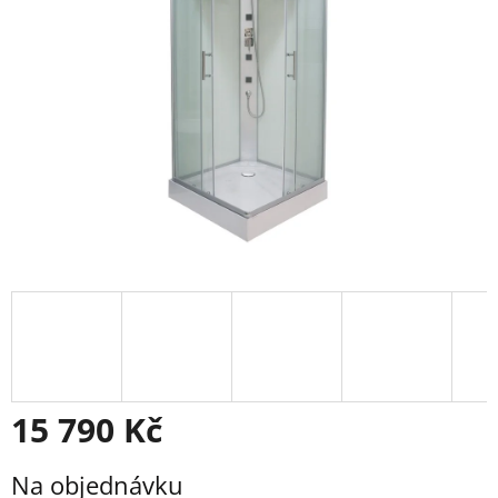
15 790 Kč
Měrná
Na objednávku
cena: