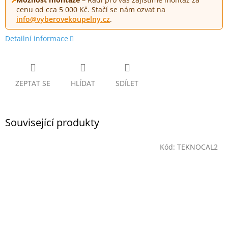
cenu od cca 5 000 Kč. Stačí se nám ozvat na
info@vyberovekoupelny.cz
.
Detailní informace
ZEPTAT SE
HLÍDAT
SDÍLET
Související produkty
Kód:
TEKNOCAL2