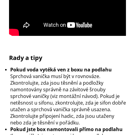
Rady a tipy
Pokud voda vytéká ven z boxu na podlahu
Sprchová vanička musí být v rovnováze.
Zkontrolujte, zda jsou těsnění a podložky
namontovány správně na závitové šrouby
sprchové vaničky (viz montážní návod). Pokud je
netěsnost u sifonu, zkontrolujte, zda je sifon dobře
utažen a sprchová vanička správně usazena.
Zkontrolujte připojení hadic, zda jsou utaženy
nebo zda je těsnění v pořádku.
Pokud jste box namontovali přímo na podlahu