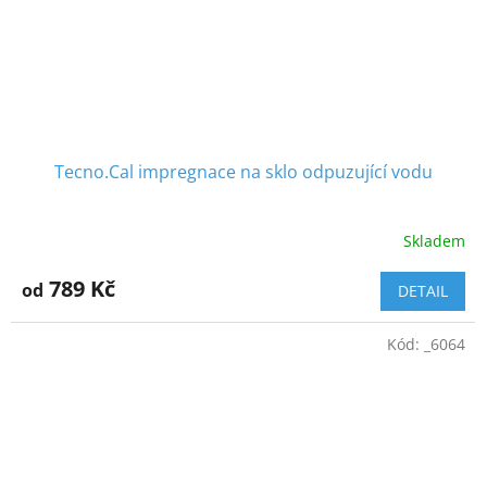
Tecno.Cal impregnace na sklo odpuzující vodu
Skladem
789 Kč
od
DETAIL
Kód:
_6064