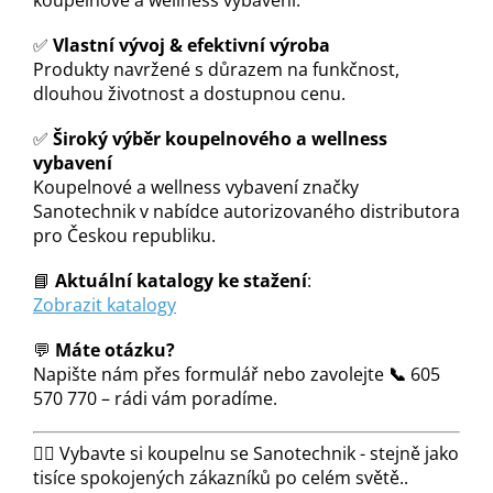
✅
Vlastní vývoj & efektivní výroba
Produkty navržené s důrazem na funkčnost,
dlouhou životnost a dostupnou cenu.
✅
Široký výběr koupelnového a wellness
vybavení
Koupelnové a wellness vybavení značky
Sanotechnik v nabídce autorizovaného distributora
pro Českou republiku
.
📘
Aktuální katalogy ke stažení
:
Zobrazit katalogy
💬
Máte otázku?
Napište nám přes formulář nebo zavolejte
📞
605
570 770 – rádi vám poradíme.
🧖‍♂️ Vybavte si koupelnu se Sanotechnik - stejně jako
tisíce spokojených zákazníků po celém světě..