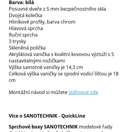
Barva: bílá
Posuvné dveře z 5 mm bezpečnostního skla
Dvojitá kolečka
Hliníkové profily, barva chrom
Hlavová sprcha
Ruční sprcha
3 trysky
Skleněná polička
Akrylátová vanička s kvalitní kovovou výztuží s 5
nastavitelnými nožičkami
Výška samotné vaničky je 14,3 cm
Celková výška vaničky se spodní vodicí lištou je 18
cm
Montážní návod si můžete
stáhnout zde
Více o SANOTECHNIK - QuickLine
Sprchové boxy SANOTECHNIK
modelové řady