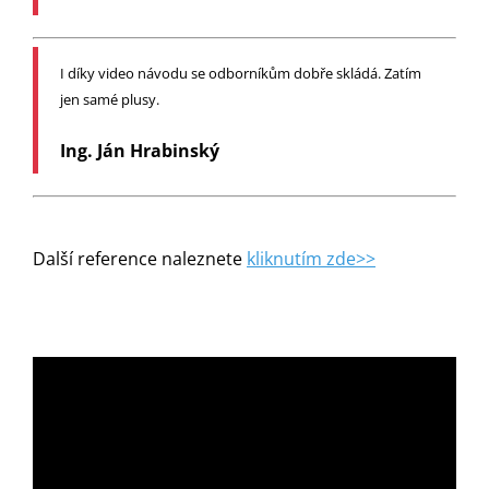
I díky video návodu se odborníkům dobře skládá. Zatím
jen samé plusy.
Ing. Ján Hrabinský
Další reference naleznete
kliknutím zde>>