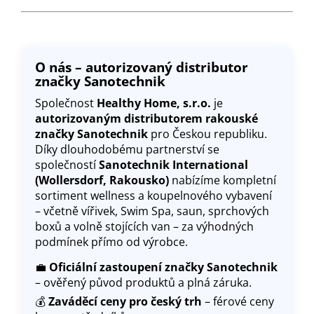
O nás – autorizovaný distributor
značky Sanotechnik
Společnost
Healthy Home, s.r.o.
je
autorizovaným distributorem rakouské
značky Sanotechnik
pro Českou republiku.
Díky dlouhodobému partnerství se
společností
Sanotechnik International
(Wollersdorf, Rakousko)
nabízíme kompletní
sortiment wellness a koupelnového vybavení
– včetně vířivek, Swim Spa, saun, sprchových
boxů a volně stojících van – za výhodných
podmínek přímo od výrobce.
💼
Oficiální zastoupení značky Sanotechnik
– ověřený původ produktů a plná záruka.
💰
Zaváděcí ceny pro český trh
– férové ceny