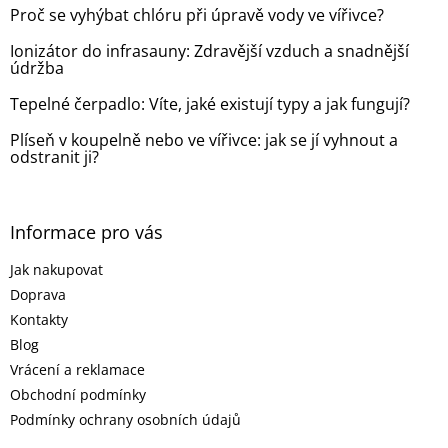
t
Proč se vyhýbat chlóru při úpravě vody ve vířivce?
í
Ionizátor do infrasauny: Zdravější vzduch a snadnější
údržba
Tepelné čerpadlo: Víte, jaké existují typy a jak fungují?
Plíseň v koupelně nebo ve vířivce: jak se jí vyhnout a
odstranit ji?
Informace pro vás
Jak nakupovat
Doprava
Kontakty
Blog
Vrácení a reklamace
Obchodní podmínky
Podmínky ochrany osobních údajů