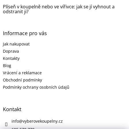
Plíseň v koupelně nebo ve vířivce: jak se jí vyhnout a
odstranit ji?
Informace pro vás
Jak nakupovat
Doprava
Kontakty
Blog
Vrácení a reklamace
Obchodní podmínky
Podmínky ochrany osobních údajů
Kontakt
info
@
vyberovekoupelny.cz