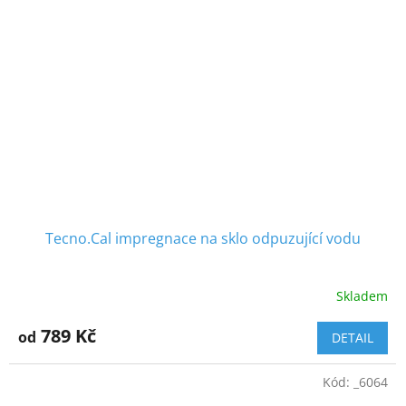
Tecno.Cal impregnace na sklo odpuzující vodu
Skladem
789 Kč
od
DETAIL
Kód:
_6064