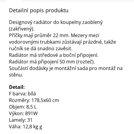
Detailní popis produktu
Designový radiátor do koupelny zaoblený
(zakřivený).
Příčky mají průměr 22 mm. Mezery mezi
vodorovnými trubkami zůstávají prázdné, takže
ručník se dá snadno zavěsit.
Radiátor má středové a boční připojení.
Radiátor má připojení 50 mm (rozteč).
Součástí dodávky je montážní sada pro montáž na
stěnu.
Detail:
F
barva: bílá
Rozměry: 178,5x60 cm
Objem: 8,5 L
Výkon: 891W
Lamely: 31
Váha: 12,8 kg
g