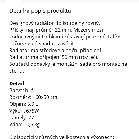
Detailní popis produktu
Designový radiátor do koupelny rovný.
Příčky mají průměr 22 mm. Mezery mezi
vodorovnými trubkami zůstávají prázdné, takže
ručník se dá snadno zavěsit.
Radiátor má středové a boční připojení.
Radiátor má připojení 50 mm (rozteč).
Součástí dodávky je montážní sada pro montáž na
stěnu.
Detail:
Barva: bílá
Rozměry: 160x50 cm
Objem: 5,9 L
Výkon: 679W
Lamely: 27
Váha: 10,5 kg
K dispozici v různých velikostech a výkonech: