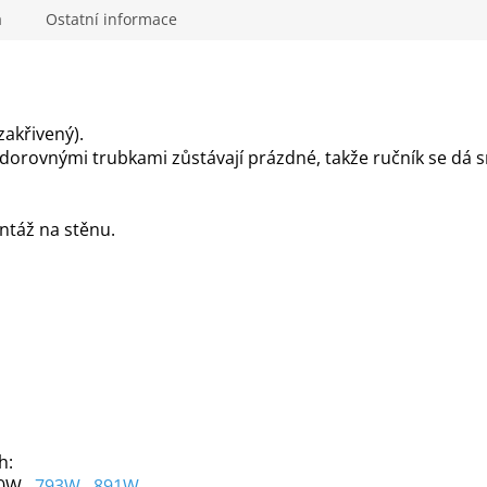
a
Ostatní informace
akřivený).
orovnými trubkami zůstávají prázdné, takže ručník se dá s
ntáž na stěnu.
h:
80W ,
793W
,
891
W