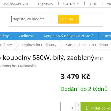
JAK NAKUPOVAT
DOPRAVA
KONTAKTY
BLOG
VR
HLEDAT
stěny
Wellness
Koupelnový nábytek a zrcadlá
Umy
diátory
Teplovodní radiátory
Sanotechnik Bari radiátor 
o koupelny 580W, bílý, zaoblený
B710
Sanotechnik Rakousko
3 479 Kč
Měrná
Dodání do 2 týdnů
cena:
Přidat do ko