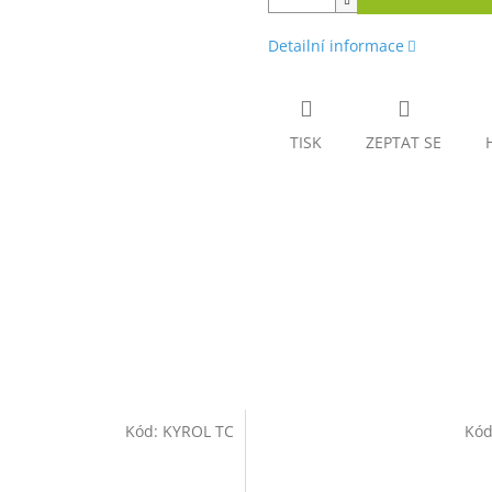
Detailní informace
TISK
ZEPTAT SE
Kód:
KYROL TC
Kód