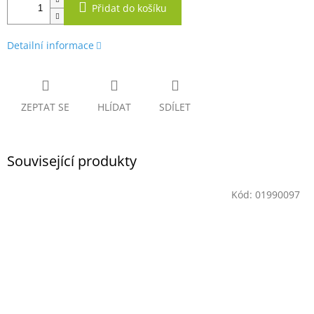
Přidat do košíku
Detailní informace
ZEPTAT SE
HLÍDAT
SDÍLET
Související produkty
Kód:
01990097